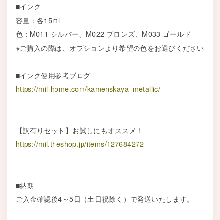
■インク
容量：各15ml
色：M011 シルバー、M022 ブロンズ、M033 ゴールド
※ご購入の際は、オプションより希望の色をお選びください
■インク使用参考ブログ
https://mil-home.com/kamenskaya_metallic/
【訳有りセット】お試しにもオススメ！
https://mil.theshop.jp/items/127684272
■納期
ご入金確認後4～5日（土日祝除く）で発送いたします。