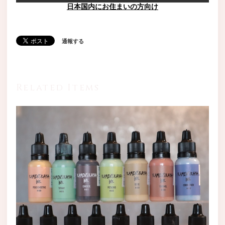
日本国内にお住まいの方向け
通報する
Related Items